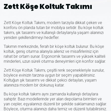
Zett Köşe Koltuk Takımı
Zett Köşe Koltuk Takımı, modern tarzıyla dikkat çeken ve
konforu ön planda tutan bir mobilya setidir. Bu köşe koltuk
takımı, şık tasarımı ve kullanışlı detaylarıyla yaşam alanınızı
yeniden şekillendirmeyi hedefler.
Takımın merkezinde, ferah bir köşe koltuk bulunur. Bu köşe
koltuk, geniş oturma alanıyla aileniz ve misafirleriniz için
rahat bir ortam sunar. Ergonomik tasarımı ve yüksek kaliteli
minderleri, uzun süreli oturma deneyimleri için konfor sağlar.
Zett Köşe Koltuk Takımı, çeşitli renk seçenekleriyle sunulur,
böylece evinizin tarzına uygun bir seçim yapabilirsiniz.
Koltuğun şık tasarımı ve dikkat çekici detayları, yaşam
alanınıza modern bir dokunuş katar.
Bu köşe koltuk takımı aynı zamanda kullanışlı detaylara
sahiptir. Bazı modellerinde yer alan depolama birimleri ve
yan cepler, eşyalarınızı düzenli bir şekilde saklamanızı sağlar.
Böylece, oturma alanınızı daha temiz ve düzenli tutabilirsiniz.