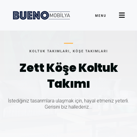
MENU
KOLTUK TAKIMLARI, KÖŞE TAKIMLARI
Zett Köşe
Koltuk
Takımı
İstediğiniz tasarımlara ulaşmak için, hayal etmeniz yeterli.
Gerisini biz hallederiz...