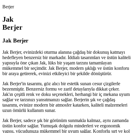
Berjer
Jak
Berjer
Jak Berjer
Jak Berjer, evinizdeki oturma alanına çağdaş bir dokunuş katmayı
hedefleyen benzersiz bir markadır. İddialı tasarımları ve üstün kaliteli
yapısıyla öne çıkan Jak, lüks bir yaşam tarzını tamamlayan
mükemmel bir seçimdir. Jak Berjer, modern şıklığı ve üstün konforu
bir araya getirerek, evinizi etkileyici bir şekilde dönüştürür.
Jak Berjer'in tasarımı, göz alıcı bir estetik sunan cesur çizgilerle
bezenmiştir. Benzersiz formu ve zarif detaylarıyla dikkat çeker.
Jak'ın çeşitli renk ve doku seçenekleri, herhangi bir iç mekana uyum
sağlar ve tarzınızı yansıtmanızı sağlar. Berjerin şık ve çağdaş
tasarımı, evinize modern bir atmosfer katarken, kaliteli malzemeleri
uzun ömürlü kullanım sunar.
Jak Berjer, sadece şık bir görünüm sunmakla kalmaz, aynı zamanda
üstün konfor sağlar. Yumuşak dolgulu minderleri ve ergonomik
yapısı, vücudunuza mükemmel bir uyum sağlar. Konforlu sırt ve kol