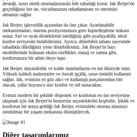
desteği, uzun süreli oturmalarınızda bile rahatlığı korur. Jak Berjer'de
geçirdiğiniz her an, vücudunuzun rahatlamasını ve stresinizi
atmanızı sağlar.
Jak Berjer, işlevsellik açısından da öne çıkar. Ayarlanabilir
mekanizmaları, oturma pozisyonunuza göre kişiselleştirme imkanı
sunar. Sırt ve ayak desteklerini istediğiniz gibi ayarlayabilir, ideal
konfor seviyesini bulabilirsiniz. Ayrıca, dönebilen tabanı sayesinde
rahatlıkla dilediğiniz yöne dönebilirsiniz. Jak Berjer'in bazı
modellerinde bulunan ekstra özellikler, masaj ve ısıtma gibi,
konforunuzu bir adım öteye taşır.
Jak Berjer, dayanıklılık ve kalite standartlarını en üst düzeyde tutar.
Yüksek kaliteli malzemeler ve özenli işçilik, uzun ömürlü kullanım
sağlar. Jak, evinizin en göz alıcı ve kullanışlı parçalarından biri
olacak, yıllar boyunca size konfor ve stil sunacaktır.
Evinizi modern bir şekilde döşemek ve konforun en üst seviyesine
ulaşmak için Jak Berjer'in benzersiz seçeneklerini keşfedin. Şıklık ve
konforun bir araya geldiği Jak Berjer, evinizdeki oturma alanınızı
unutulmaz bir yaşam mekanına dönüştürecek.
Diğer tasarımlarımız