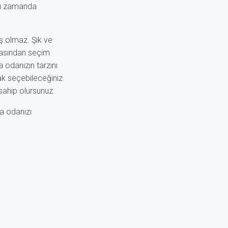
ynı zamanda
ş olmaz. Şık ve
arasından seçim
 odanızın tarzını
k seçebileceğiniz
sahip olursunuz.
a odanızı