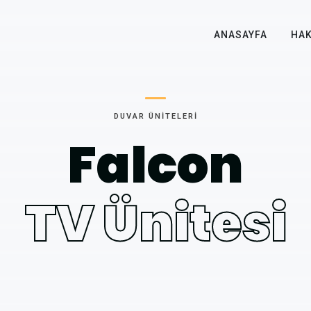
ANASAYFA
HAK
DUVAR ÜNITELERI
Falcon
TV Ünitesi