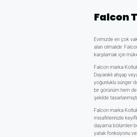
Falcon T
Evimizde en çok vakit
alan olmalıdır. Falco
karşılamak için mük
Falcon marka Koltuk 
Dayanıklı ahşap veya
yoğunluklu sünger d
bir görünüm hem de 
şekilde tasarlanmıştır
Falcon marka Koltuk 
misafirlerinizle keyi
dayama bölümleri bul
yatak fonksiyonu vey