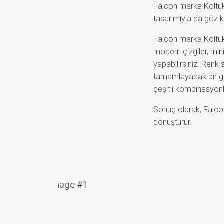
Falcon marka Koltuk 
tasarımıyla da göz k
Falcon marka Koltuk
modern çizgiler, min
yapabilirsiniz. Renk
tamamlayacak bir gö
çeşitli kombinasyonl
Sonuç olarak, Falcon
dönüştürür.