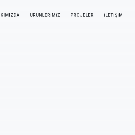
KIMIZDA
ÜRÜNLERIMIZ
PROJELER
İLETIŞIM